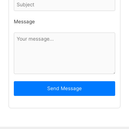
Message
Send Message