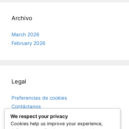
Archivo
March 2026
February 2026
Legal
Preferencias de cookies
Contáctanos
Quiénes somos
We respect your privacy
Cookies help us improve your experience,
Política de privacidad