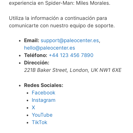
experiencia en Spider-Man: Miles Morales.
Utiliza la información a continuación para
comunicarte con nuestro equipo de soporte.
Email:
support@paleocenter.es
,
hello@paleocenter.es
Teléfono:
+44 123 456 7890
Dirección:
221B Baker Street, London, UK NW1 6XE
Redes Sociales:
Facebook
Instagram
X
YouTube
TikTok