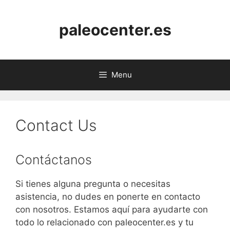
Skip
to
paleocenter.es
content
Menu
Contact Us
Contáctanos
Si tienes alguna pregunta o necesitas
asistencia, no dudes en ponerte en contacto
con nosotros. Estamos aquí para ayudarte con
todo lo relacionado con paleocenter.es y tu