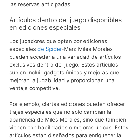
las reservas anticipadas.
Artículos dentro del juego disponibles
en ediciones especiales
Los jugadores que opten por ediciones
especiales
de Spider
-Man: Miles Morales
pueden acceder a una variedad de artículos
exclusivos dentro del juego. Estos artículos
suelen incluir gadgets únicos y mejoras que
mejoran la jugabilidad y proporcionan una
ventaja competitiva.
Por ejemplo, ciertas ediciones pueden ofrecer
trajes especiales que no solo cambian la
apariencia de Miles Morales, sino que también
vienen con habilidades o mejoras únicas. Estos
artículos están diseñados para enriquecer la