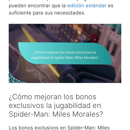
pueden encontrar que la
edición estándar
es
suficiente para sus necesidades.
¿Cómo mejoran los bonos
exclusivos la jugabilidad en
Spider-Man: Miles Morales?
Los bonos exclusivos en Spider-Man: Miles