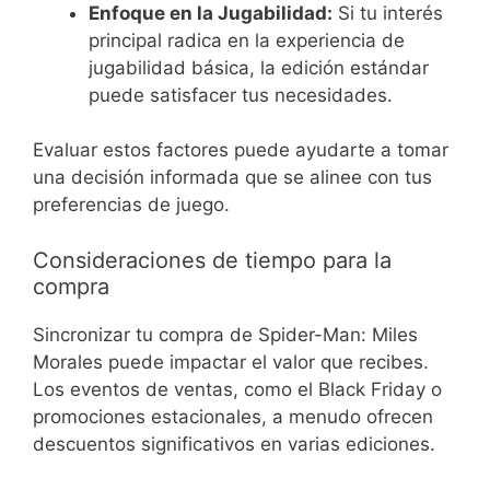
Enfoque en la Jugabilidad:
Si tu interés
principal radica en la experiencia de
jugabilidad básica, la edición estándar
puede satisfacer tus necesidades.
Evaluar estos factores puede ayudarte a tomar
una decisión informada que se alinee con tus
preferencias de juego.
Consideraciones de tiempo para la
compra
Sincronizar tu compra de Spider-Man: Miles
Morales puede impactar el valor que recibes.
Los eventos de ventas, como el Black Friday o
promociones estacionales, a menudo ofrecen
descuentos significativos en varias ediciones.