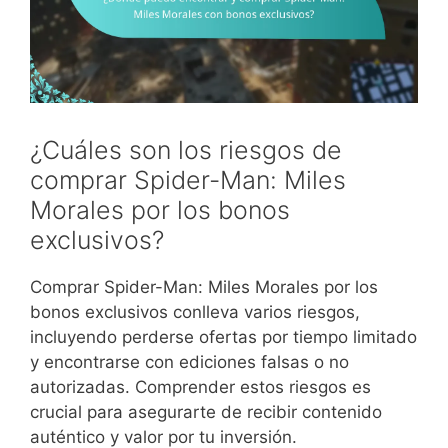
¿Cuáles son los riesgos de
comprar Spider-Man: Miles
Morales por los bonos
exclusivos?
Comprar Spider-Man: Miles Morales por los
bonos exclusivos conlleva varios riesgos,
incluyendo perderse ofertas por tiempo limitado
y encontrarse con ediciones falsas o no
autorizadas. Comprender estos riesgos es
crucial para asegurarte de recibir contenido
auténtico y valor por tu inversión.