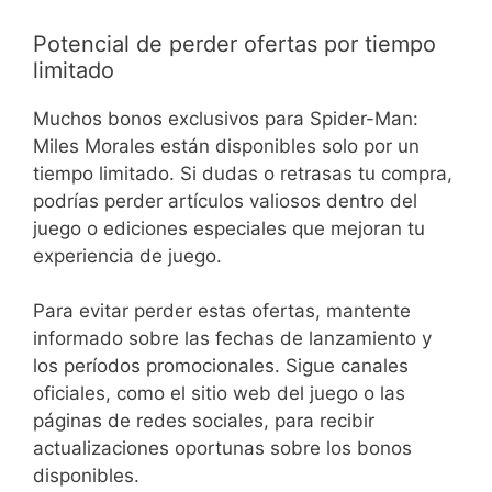
Potencial de perder ofertas por tiempo
limitado
Muchos bonos exclusivos para Spider-Man:
Miles Morales están disponibles solo por un
tiempo limitado. Si dudas o retrasas tu compra,
podrías perder artículos valiosos dentro del
juego o ediciones especiales que mejoran tu
experiencia de juego.
Para evitar perder estas ofertas, mantente
informado sobre las fechas de lanzamiento y
los períodos promocionales. Sigue canales
oficiales, como el sitio web del juego o las
páginas de redes sociales, para recibir
actualizaciones oportunas sobre los bonos
disponibles.