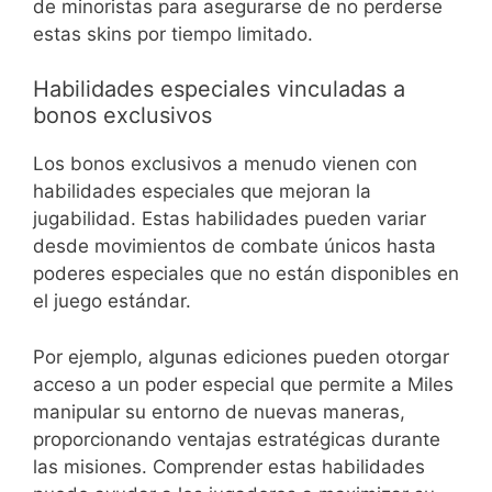
de minoristas para asegurarse de no perderse
estas skins por tiempo limitado.
Habilidades especiales vinculadas a
bonos exclusivos
Los bonos exclusivos a menudo vienen con
habilidades especiales que mejoran la
jugabilidad. Estas habilidades pueden variar
desde movimientos de combate únicos hasta
poderes especiales que no están disponibles en
el juego estándar.
Por ejemplo, algunas ediciones pueden otorgar
acceso a un poder especial que permite a Miles
manipular su entorno de nuevas maneras,
proporcionando ventajas estratégicas durante
las misiones. Comprender estas habilidades