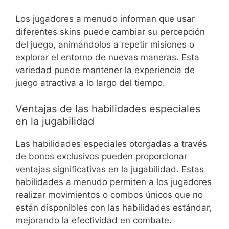
Los jugadores a menudo informan que usar
diferentes skins puede cambiar su percepción
del juego, animándolos a repetir misiones o
explorar el entorno de nuevas maneras. Esta
variedad puede mantener la experiencia de
juego atractiva a lo largo del tiempo.
Ventajas de las habilidades especiales
en la jugabilidad
Las habilidades especiales otorgadas a través
de bonos exclusivos pueden proporcionar
ventajas significativas en la jugabilidad. Estas
habilidades a menudo permiten a los jugadores
realizar movimientos o combos únicos que no
están disponibles con las habilidades estándar,
mejorando la efectividad en combate.