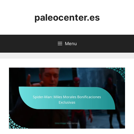
Skip
to
paleocenter.es
content
Menu