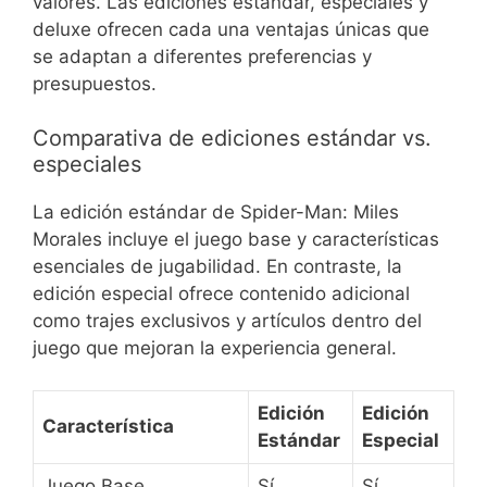
valores. Las ediciones estándar, especiales y
deluxe ofrecen cada una ventajas únicas que
se adaptan a diferentes preferencias y
presupuestos.
Comparativa de ediciones estándar vs.
especiales
La edición estándar de Spider-Man: Miles
Morales incluye el juego base y características
esenciales de jugabilidad. En contraste, la
edición especial ofrece contenido adicional
como trajes exclusivos y artículos dentro del
juego que mejoran la experiencia general.
Edición
Edición
Característica
Estándar
Especial
Juego Base
Sí
Sí