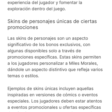
experiencia del jugador y fomentar la
exploración dentro del juego.
Skins de personajes únicas de ciertas
promociones
Las skins de personajes son un aspecto
significativo de los bonos exclusivos, con
algunas disponibles solo a través de
promociones específicas. Estas skins permiten
a los jugadores personalizar a Miles Morales,
dándole un aspecto distintivo que refleja varios
temas o estilos.
Ejemplos de skins únicas incluyen aquellas
inspiradas en versiones de cómics o eventos
especiales. Los jugadores deben estar atentos
a eventos promocionales u ofertas específicas