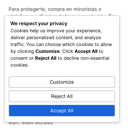
Para protegerte, compra en minoristas o
plataformas oficiales de buena reputación. Ten
We respect your privacy
cuidado con ofertas que parecen demasiado
Cookies help us improve your experience,
buenas para ser verdad, ya que a menudo
deliver personalized content, and analyze
indican posibles estafas o productos
traffic. You can choose which cookies to allow
falsificados.
by clicking
Customize
. Click
Accept All
to
consent or
Reject All
to decline non-essential
Verifica la autenticidad de la edición
cookies.
comprobando sellos o códigos oficiales. Si
compras en línea, lee reseñas y calificaciones
del vendedor para asegurarte de que tienen un
Customize
historial de proporcionar productos legítimos.
Reject All
Categories
Bonificaciones de Edición
Accept All
Detalles del contenido adicional de Spider-
Man: Miles Morales