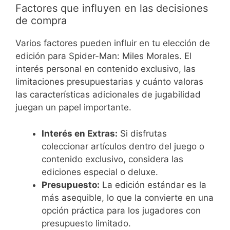
Factores que influyen en las decisiones
de compra
Varios factores pueden influir en tu elección de
edición para Spider-Man: Miles Morales. El
interés personal en contenido exclusivo, las
limitaciones presupuestarias y cuánto valoras
las características adicionales de jugabilidad
juegan un papel importante.
Interés en Extras:
Si disfrutas
coleccionar artículos dentro del juego o
contenido exclusivo, considera las
ediciones especial o deluxe.
Presupuesto:
La edición estándar es la
más asequible, lo que la convierte en una
opción práctica para los jugadores con
presupuesto limitado.