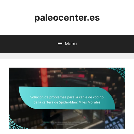
Skip
to
paleocenter.es
content
Menu